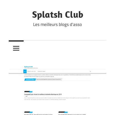
Skip
to
Splatsh Club
content
Les meilleurs blogs d'asso