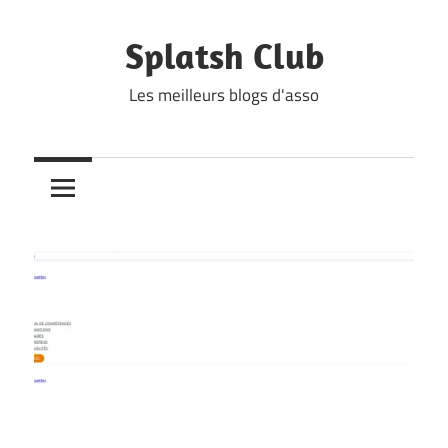
Skip
to
Splatsh Club
content
Les meilleurs blogs d'asso